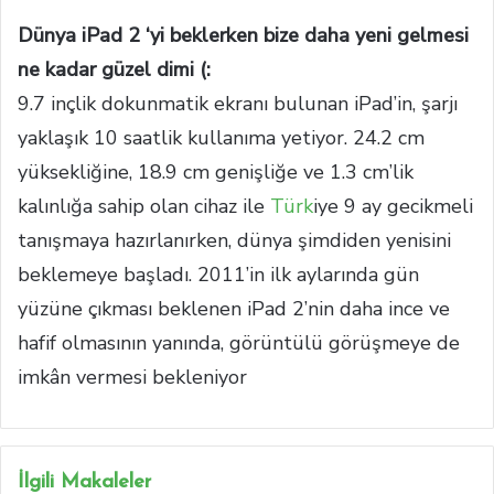
Dünya iPad 2 ‘yi beklerken bize daha yeni gelmesi
ne kadar güzel dimi (:
9.7 inçlik dokunmatik ekranı bulunan iPad’in, şarjı
yaklaşık 10 saatlik kullanıma yetiyor. 24.2 cm
yüksekliğine, 18.9 cm genişliğe ve 1.3 cm’lik
kalınlığa sahip olan cihaz ile
Türk
iye 9 ay gecikmeli
tanışmaya hazırlanırken, dünya şimdiden yenisini
beklemeye başladı. 2011’in ilk aylarında gün
yüzüne çıkması beklenen iPad 2’nin daha ince ve
hafif olmasının yanında, görüntülü görüşmeye de
imkân vermesi bekleniyor
İlgili Makaleler