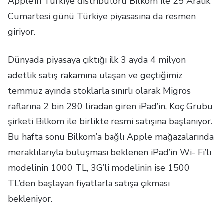
Apple’ın Türkiye distribütörü Bilkom ile 25 Aralık
Cumartesi günü Türkiye piyasasına da resmen
giriyor.
Dünyada piyasaya çıktığı ilk 3 ayda 4 milyon
adetlik satış rakamına ulaşan ve geçtiğimiz
temmuz ayında stoklarla sınırlı olarak Migros
raflarına 2 bin 290 liradan giren iPad’in, Koç Grubu
şirketi Bilkom ile birlikte resmi satışına başlanıyor.
Bu hafta sonu Bilkom’a bağlı Apple mağazalarında
meraklılarıyla buluşması beklenen iPad’in Wi- Fi’lı
modelinin 1000 TL, 3G’li modelinin ise 1500
TL’den başlayan fiyatlarla satışa çıkması
bekleniyor.