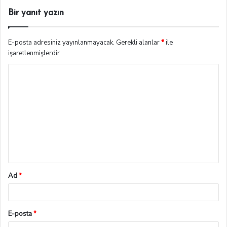
:
Bir yanıt yazın
E-posta adresiniz yayınlanmayacak.
Gerekli alanlar
*
ile
işaretlenmişlerdir
Ad
*
E-posta
*