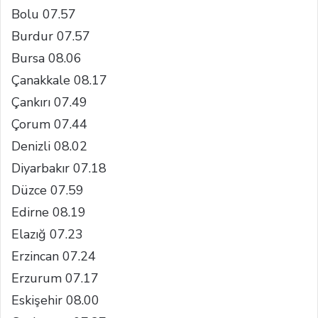
Bolu 07.57
Burdur 07.57
Bursa 08.06
Çanakkale 08.17
Çankırı 07.49
Çorum 07.44
Denizli 08.02
Diyarbakır 07.18
Düzce 07.59
Edirne 08.19
Elazığ 07.23
Erzincan 07.24
Erzurum 07.17
Eskişehir 08.00