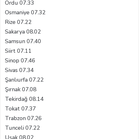
Ordu 07.33
Osmaniye 07.32
Rize 07.22
Sakarya 08.02
Samsun 07.40
Siirt 07.11
Sinop 07.46
Sivas 07.34
Şanlıurfa 07.22
Şırnak 07.08
Tekirdağ 08.14
Tokat 07.37
Trabzon 07.26
Tunceli 07.22
Uşak 08.02