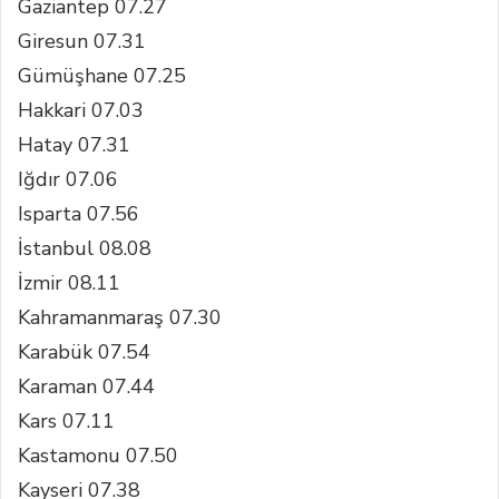
Gaziantep 07.27
Giresun 07.31
Gümüşhane 07.25
Hakkari 07.03
Hatay 07.31
Iğdır 07.06
Isparta 07.56
İstanbul 08.08
İzmir 08.11
Kahramanmaraş 07.30
Karabük 07.54
Karaman 07.44
Kars 07.11
Kastamonu 07.50
Kayseri 07.38