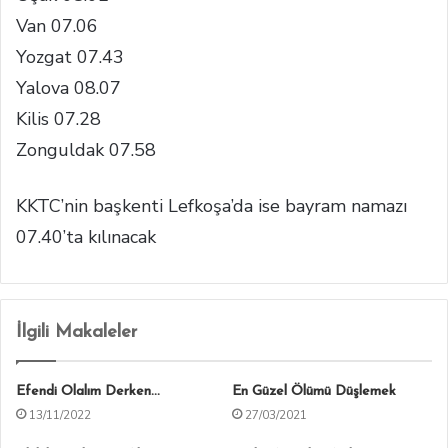
Van 07.06
Yozgat 07.43
Yalova 08.07
Kilis 07.28
Zonguldak 07.58
KKTC’nin başkenti Lefkoşa’da ise bayram namazı
07.40’ta kılınacak
İlgili Makaleler
Efendi Olalım Derken…
En Güzel Ölümü Düşlemek
13/11/2022
27/03/2021