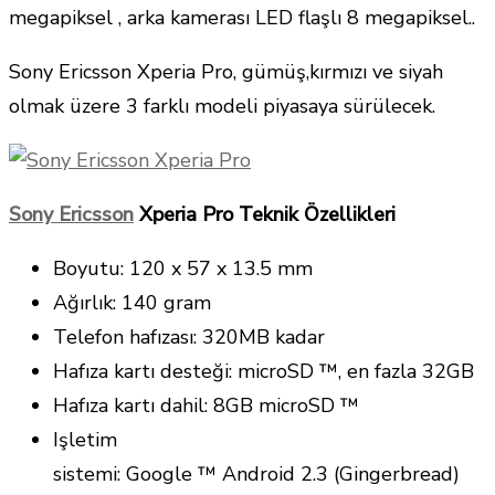
megapiksel , arka kamerası LED flaşlı 8 megapiksel..
Sony Ericsson Xperia Pro, gümüş,kırmızı ve siyah
olmak üzere 3 farklı modeli piyasaya sürülecek.
Sony Ericsson
Xperia Pro Teknik Özellikleri
Boyutu: 120 x 57 x 13.5 mm
Ağırlık: 140 gram
Telefon hafızası: 320MB kadar
Hafıza kartı desteği: microSD ™, en fazla 32GB
Hafıza kartı dahil: 8GB microSD ™
Işletim
sistemi: Google ™ Android 2.3 (Gingerbread)