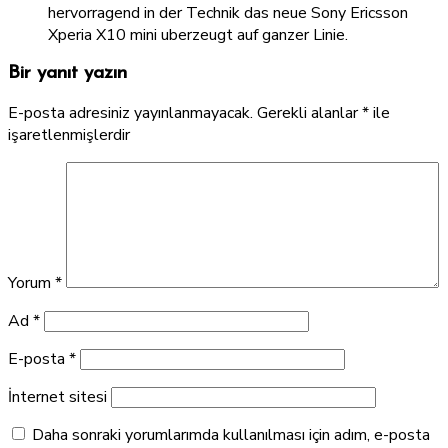
hervorragend in der Technik das neue Sony Ericsson
Xperia X10 mini uberzeugt auf ganzer Linie.
Bir yanıt yazın
E-posta adresiniz yayınlanmayacak.
Gerekli alanlar
*
ile
işaretlenmişlerdir
Yorum
*
Ad
*
E-posta
*
İnternet sitesi
Daha sonraki yorumlarımda kullanılması için adım, e-posta