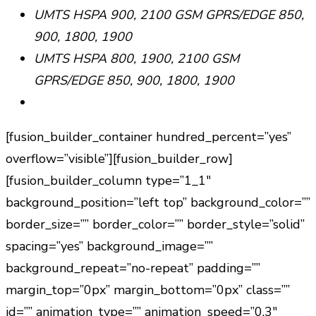
UMTS HSPA 900, 2100 GSM GPRS/EDGE 850,
900, 1800, 1900
UMTS HSPA 800, 1900, 2100 GSM
GPRS/EDGE 850, 900, 1800, 1900
[fusion_builder_container hundred_percent=”yes”
overflow=”visible”][fusion_builder_row]
[fusion_builder_column type=”1_1″
background_position=”left top” background_color=””
border_size=”” border_color=”” border_style=”solid”
spacing=”yes” background_image=””
background_repeat=”no-repeat” padding=””
margin_top=”0px” margin_bottom=”0px” class=””
id=”” animation_type=”” animation_speed=”0.3″