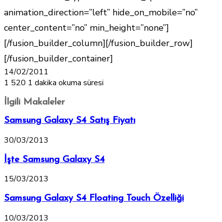
animation_direction=”left” hide_on_mobile=”no”
center_content=”no” min_height=”none”]
[/fusion_builder_column][/fusion_builder_row]
[/fusion_builder_container]
14/02/2011
1
520
1 dakika okuma süresi
İlgili Makaleler
Samsung Galaxy S4 Satış Fiyatı
30/03/2013
İşte Samsung Galaxy S4
15/03/2013
Samsung Galaxy S4 Floating Touch Özelliği
10/03/2013