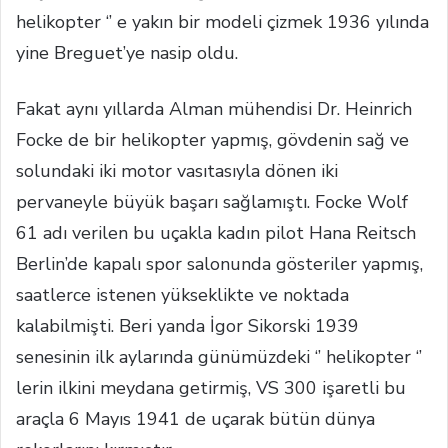
helikopter ‘’ e yakın bir modeli çizmek 1936 yılında
yine Breguet’ye nasip oldu.
Fakat aynı yıllarda Alman mühendisi Dr. Heinrich
Focke de bir helikopter yapmış, gövdenin sağ ve
solundaki iki motor vasıtasıyla dönen iki
pervaneyle büyük başarı sağlamıştı. Focke Wolf
61 adı verilen bu uçakla kadın pilot Hana Reitsch
Berlin’de kapalı spor salonunda gösteriler yapmış,
saatlerce istenen yükseklikte ve noktada
kalabilmişti. Beri yanda İgor Sikorski 1939
senesinin ilk aylarında günümüzdeki ‘’ helikopter ‘’
lerin ilkini meydana getirmiş, VS 300 işaretli bu
araçla 6 Mayıs 1941 de uçarak bütün dünya