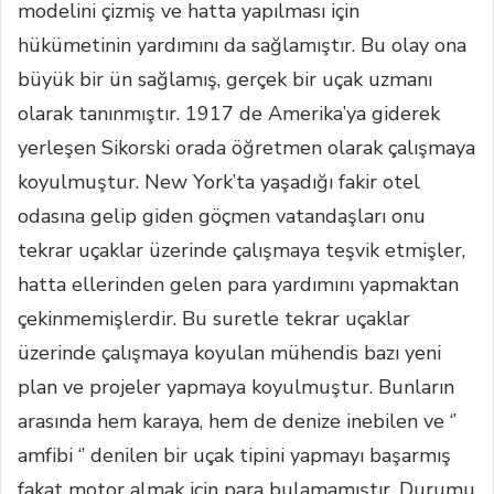
modelini çizmiş ve hatta yapılması için
hükümetinin yardımını da sağlamıştır. Bu olay ona
büyük bir ün sağlamış, gerçek bir uçak uzmanı
olarak tanınmıştır. 1917 de Amerika’ya giderek
yerleşen Sikorski orada öğretmen olarak çalışmaya
koyulmuştur. New York’ta yaşadığı fakir otel
odasına gelip giden göçmen vatandaşları onu
tekrar uçaklar üzerinde çalışmaya teşvik etmişler,
hatta ellerinden gelen para yardımını yapmaktan
çekinmemişlerdir. Bu suretle tekrar uçaklar
üzerinde çalışmaya koyulan mühendis bazı yeni
plan ve projeler yapmaya koyulmuştur. Bunların
arasında hem karaya, hem de denize inebilen ve ‘’
amfibi ‘’ denilen bir uçak tipini yapmayı başarmış
fakat motor almak için para bulamamıştır. Durumu