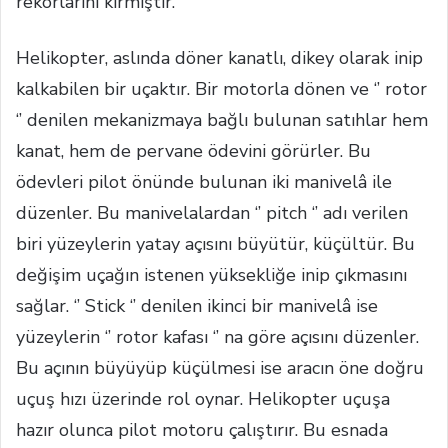
rekorlarını kırmıştır.
Helikopter, aslında döner kanatlı, dikey olarak inip
kalkabilen bir uçaktır. Bir motorla dönen ve ‘’ rotor
‘’ denilen mekanizmaya bağlı bulunan satıhlar hem
kanat, hem de pervane ödevini görürler. Bu
ödevleri pilot önünde bulunan iki manivelâ ile
düzenler. Bu manivelalardan ‘’ pitch ‘’ adı verilen
biri yüzeylerin yatay açısını büyütür, küçültür. Bu
değişim uçağın istenen yüksekliğe inip çıkmasını
sağlar. ‘’ Stick ‘’ denilen ikinci bir manivelâ ise
yüzeylerin ‘’ rotor kafası ‘’ na göre açısını düzenler.
Bu açının büyüyüp küçülmesi ise aracın öne doğru
uçuş hızı üzerinde rol oynar. Helikopter uçuşa
hazır olunca pilot motoru çalıştırır. Bu esnada