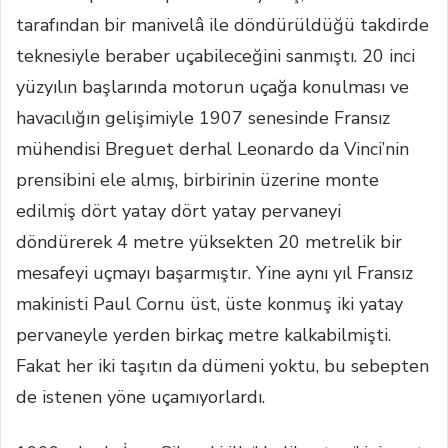
tarafından bir manivelâ ile döndürüldüğü takdirde
teknesiyle beraber uçabileceğini sanmıştı. 20 inci
yüzyılın başlarında motorun uçağa konulması ve
havacılığın gelişimiyle 1907 senesinde Fransız
mühendisi Breguet derhal Leonardo da Vinci’nin
prensibini ele almış, birbirinin üzerine monte
edilmiş dört yatay dört yatay pervaneyi
döndürerek 4 metre yüksekten 20 metrelik bir
mesafeyi uçmayı başarmıştır. Yine aynı yıl Fransız
makinisti Paul Cornu üst, üste konmuş iki yatay
pervaneyle yerden birkaç metre kalkabilmişti.
Fakat her iki taşıtın da dümeni yoktu, bu sebepten
de istenen yöne uçamıyorlardı.