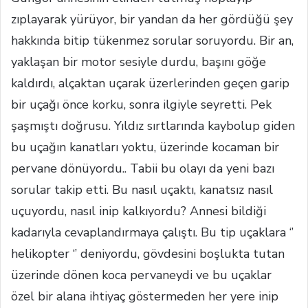
zıplayarak yürüyor, bir yandan da her gördüğü şey
hakkında bitip tükenmez sorular soruyordu. Bir an,
yaklaşan bir motor sesiyle durdu, başını göğe
kaldırdı, alçaktan uçarak üzerlerinden geçen garip
bir uçağı önce korku, sonra ilgiyle seyretti. Pek
şaşmıştı doğrusu. Yıldız sırtlarında kaybolup giden
bu uçağın kanatları yoktu, üzerinde kocaman bir
pervane dönüyordu.. Tabii bu olayı da yeni bazı
sorular takip etti. Bu nasıl uçaktı, kanatsız nasıl
uçuyordu, nasıl inip kalkıyordu? Annesi bildiği
kadarıyla cevaplandırmaya çalıştı. Bu tip uçaklara ‘’
helikopter ‘’ deniyordu, gövdesini boşlukta tutan
üzerinde dönen koca pervaneydi ve bu uçaklar
özel bir alana ihtiyaç göstermeden her yere inip