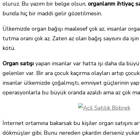
oluruz. Bu yazım bir belge olsun,
organlarım ihtiyaç s
bunda hiç bir maddi gelir gözetilmesin.
Ülkemizde organ bağışı maalesef çok az, insanlar organ
tutma oranı çok az. Zaten az olan bağış sayısını da işi
kötü.
Organ satışı
yapan insanlar var hatta işi daha da büy
gelenler var. Bir ara çocuk kaçırma olayları artıp çocuk
insanlar ülkemizde çoğalmıştı, emniyet güçlerinin yapt
operasyonlarla bu büyük oranda azaldı ama az çok ma
İnternet ortamına bakarsak bu kişiler organ satışını ar
dökmüşler gibi. Bunu nereden çıkardın derseniz yukarı