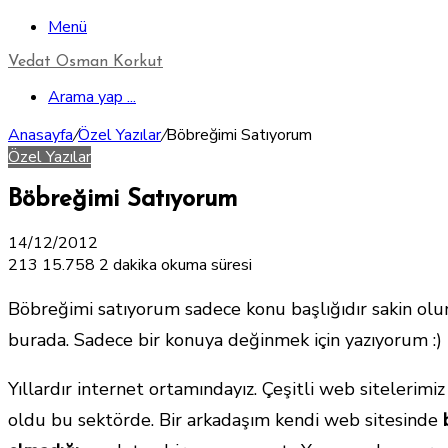
Menü
Vedat Osman Korkut
Arama yap ...
Anasayfa
/
Özel Yazılar
/
Böbreğimi Satıyorum
Özel Yazılar
Böbreğimi Satıyorum
14/12/2012
213
15.758
2 dakika okuma süresi
Böbreğimi satıyorum sadece konu başlığıdır sakin olu
burada. Sadece bir konuya değinmek için yazıyorum :)
Yıllardır internet ortamındayız. Çeşitli web sitelerimiz
oldu bu sektörde. Bir arkadaşım kendi web sitesinde