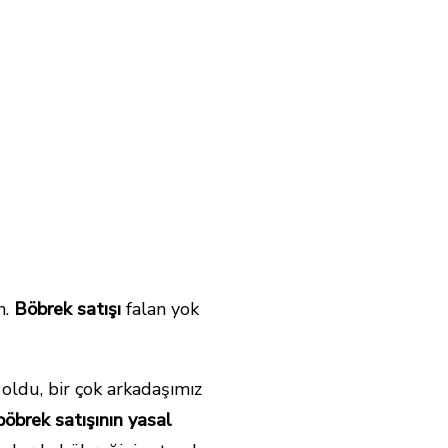
n.
Böbrek satışı
falan yok
 oldu, bir çok arkadaşımız
böbrek satışının yasal