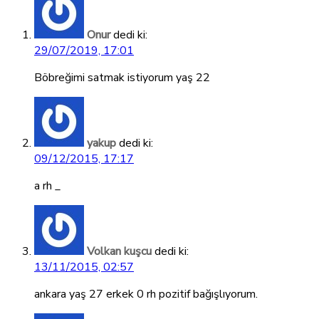
Onur
dedi ki:
29/07/2019, 17:01
Böbreğimi satmak istiyorum yaş 22
yakup
dedi ki:
09/12/2015, 17:17
a rh _
Volkan kuşcu
dedi ki:
13/11/2015, 02:57
ankara yaş 27 erkek 0 rh pozitif bağışlıyorum.