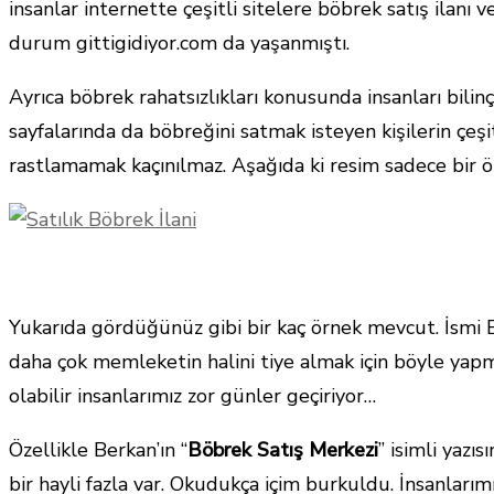
insanlar internette çeşitli sitelere böbrek satış ilanı v
durum gittigidiyor.com da yaşanmıştı.
Ayrıca böbrek rahatsızlıkları konusunda insanları bilin
sayfalarında da böbreğini satmak isteyen kişilerin çeşi
rastlamamak kaçınılmaz. Aşağıda ki resim sadece bir ör
Yukarıda gördüğünüz gibi bir kaç örnek mevcut. İsmi Er
daha çok memleketin halini tiye almak için böyle yapmı
olabilir insanlarımız zor günler geçiriyor…
Özellikle Berkan’ın “
Böbrek Satış Merkezi
” isimli yazı
bir hayli fazla var. Okudukça içim burkuldu. İnsanlarım