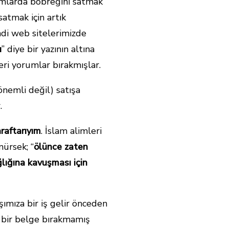
rumlarda böbreğini satmak
atmak için artık
ndi web sitelerimizde
ı
” diye bir yazının altına
eri yorumlar bırakmışlar.
önemli değil) satışa
.
raftarıyım
. İslam alimleri
ürsek; “
ölünce zaten
lığına kavuşması için
ımıza bir iş gelir önceden
 bir belge bırakmamış