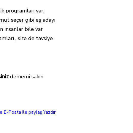
ik programları var.
mut seçer gibi eş adayı
n insanlar bile var
amları , size de tavsiye
iniz
dememi sakın
e
E-Posta ile paylaş
Yazdır