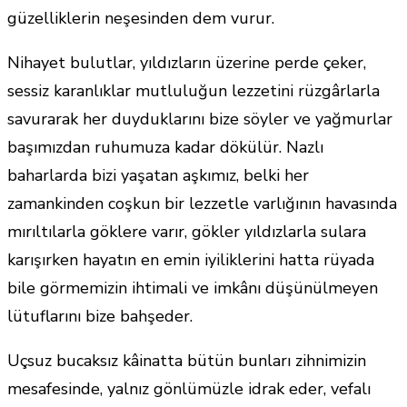
güzelliklerin neşesinden dem vurur.
Nihayet bulutlar, yıldızların üzerine perde çeker,
sessiz karanlıklar mutluluğun lezzetini rüzgârlarla
savurarak her duyduklarını bize söyler ve yağmurlar
başımızdan ruhumuza kadar dökülür. Nazlı
baharlarda bizi yaşatan aşkımız, belki her
zamankinden coşkun bir lezzetle varlığının havasında
mırıltılarla göklere varır, gökler yıldızlarla sulara
karışırken hayatın en emin iyiliklerini hatta rüyada
bile görmemizin ihtimali ve imkânı düşünülmeyen
lütuflarını bize bahşeder.
Uçsuz bucaksız kâinatta bütün bunları zihnimizin
mesafesinde, yalnız gönlümüzle idrak eder, vefalı