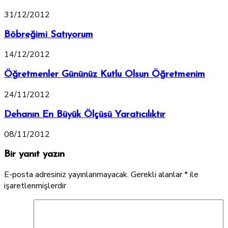
31/12/2012
Böbreğimi Satıyorum
14/12/2012
Öğretmenler Gününüz Kutlu Olsun Öğretmenim
24/11/2012
Dehanın En Büyük Ölçüsü Yaratıcılıktır
08/11/2012
Bir yanıt yazın
E-posta adresiniz yayınlanmayacak.
Gerekli alanlar
*
ile
işaretlenmişlerdir