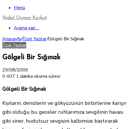
Menü
Vedat Osman Korkut
Arama yap ...
Anasayfa
/
Özel Yazılar
/
Gölgeli Bir Sığınak
Özel Yazılar
Gölgeli Bir Sığınak
29/08/2009
0
407
1 dakika okuma süresi
Gölgeli Bir Sığınak
Kıyıların, denizlerin ve gökyüzünün birbirlerine karışır
gibi olduğu bu geceler ruhlarımıza sevgilinin havası
gibi siner, hudutsuz sevgisini kalbimize bastırarak