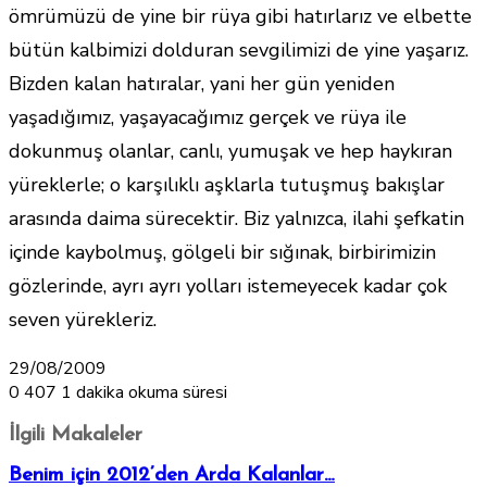
ömrümüzü de yine bir rüya gibi hatırlarız ve elbette
bütün kalbimizi dolduran sevgilimizi de yine yaşarız.
Bizden kalan hatıralar, yani her gün yeniden
yaşadığımız, yaşayacağımız gerçek ve rüya ile
dokunmuş olanlar, canlı, yumuşak ve hep haykıran
yüreklerle; o karşılıklı aşklarla tutuşmuş bakışlar
arasında daima sürecektir. Biz yalnızca, ilahi şefkatin
içinde kaybolmuş, gölgeli bir sığınak, birbirimizin
gözlerinde, ayrı ayrı yolları istemeyecek kadar çok
seven yürekleriz.
29/08/2009
0
407
1 dakika okuma süresi
İlgili Makaleler
Benim için 2012’den Arda Kalanlar…