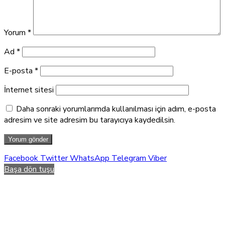
Yorum
*
Ad
*
E-posta
*
İnternet sitesi
Daha sonraki yorumlarımda kullanılması için adım, e-posta
adresim ve site adresim bu tarayıcıya kaydedilsin.
Facebook
Twitter
WhatsApp
Telegram
Viber
Başa dön tuşu