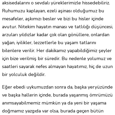
aksisedalarını o sevdalı yüreklerimizle hissedebiliriz.
Ruhumuzu kaplayan, ezeli aşinası olduğumuz bu
mesafeler, aşkımızı besler ve bizi bu hisler içinde
avutur. Nitekim hayatın manası ve tatlılığı düşüncesi,
arzuları yıldızlar kadar çok olan gönüllere, onlardan
yağan, iyilikler, lezzetlerle bu yaşam tatlarını
bilenlere verilir. Her dakikamız yapabildiğimiz şeyler
için bize verilmiş bir süredir. Bu nedenle yolumuz ve
saatleri sayarak nefes almayan hayatımız, hiç de uzun
bir yolculuk değildir.
Eğer ebedi uykumuzdan sonra da, başka yeryüzünde
ve başka hallerin içinde, burada yaşanmış ömrümüzü
anımsayabilmemiz mümkün ya da yeni bir yaşama
doğmamız yazgıda var olsa, burada geçen bütün