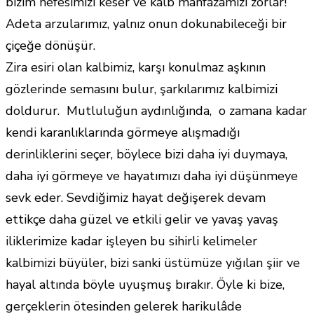
bizim nefesimizi keser ve kalb mahfazamızı zorlar!
Adeta arzularımız, yalnız onun dokunabileceği bir
çiçeğe dönüşür.
Zira esiri olan kalbimiz, karşı konulmaz aşkının
gözlerinde semasını bulur, şarkılarımız kalbimizi
doldurur. Mutluluğun aydınlığında, o zamana kadar
kendi karanlıklarında görmeye alışmadığı
derinliklerini seçer, böylece bizi daha iyi duymaya,
daha iyi görmeye ve hayatımızı daha iyi düşünmeye
sevk eder. Sevdiğimiz hayat değişerek devam
ettikçe daha güzel ve etkili gelir ve yavaş yavaş
iliklerimize kadar işleyen bu sihirli kelimeler
kalbimizi büyüler, bizi sanki üstümüze yığılan şiir ve
hayal altında böyle uyuşmuş bırakır. Öyle ki bize,
gerçeklerin ötesinden gelerek harikulâde