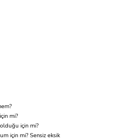
vmem?
için mi?
 olduğu için mi?
um için mi? Sensiz eksik