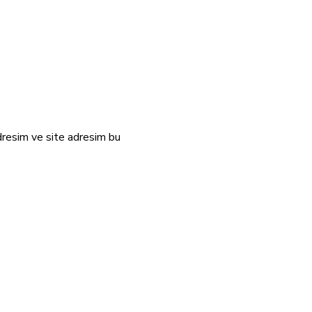
dresim ve site adresim bu