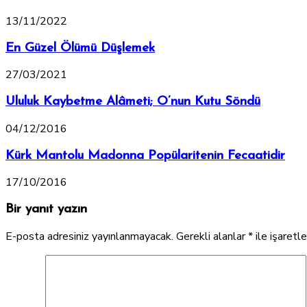
13/11/2022
En Güzel Ölümü Düşlemek
27/03/2021
Ululuk Kaybetme Alâmeti; O’nun Kutu Söndü
04/12/2016
Kürk Mantolu Madonna Popülaritenin Fecaatidir
17/10/2016
Bir yanıt yazın
E-posta adresiniz yayınlanmayacak.
Gerekli alanlar
*
ile işaretl