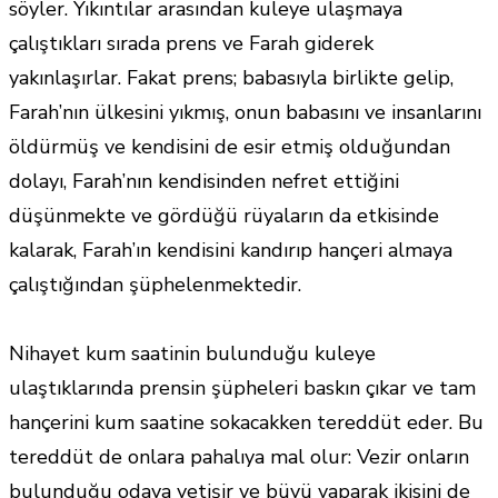
söyler. Yıkıntılar arasından kuleye ulaşmaya
çalıştıkları sırada prens ve Farah giderek
yakınlaşırlar. Fakat prens; babasıyla birlikte gelip,
Farah’nın ülkesini yıkmış, onun babasını ve insanlarını
öldürmüş ve kendisini de esir etmiş olduğundan
dolayı, Farah’nın kendisinden nefret ettiğini
düşünmekte ve gördüğü rüyaların da etkisinde
kalarak, Farah’ın kendisini kandırıp hançeri almaya
çalıştığından şüphelenmektedir.
Nihayet kum saatinin bulunduğu kuleye
ulaştıklarında prensin şüpheleri baskın çıkar ve tam
hançerini kum saatine sokacakken tereddüt eder. Bu
tereddüt de onlara pahalıya mal olur: Vezir onların
bulunduğu odaya yetişir ve büyü yaparak ikisini de