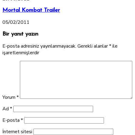
Mortal Kombat Trailer
05/02/2011
Bir yanıt yazın
E-posta adresiniz yayınlanmayacak.
Gerekli alanlar
*
ile
işaretlenmişlerdir
Yorum
*
Ad
*
E-posta
*
İnternet sitesi