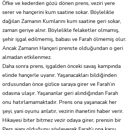
Öfke ve kederden gözü dönen prens, veziri yere
serer ve hançerini kum saatine sokar. Böylelikle
dağılan Zamanın Kumlarını kum saatine geri sokar,
zaman geriye alnır. Böylelikle felaketler olmamış,
şehir işgal edilmemiş, babası ve Farah ölmemiş olur.
Ancak Zamanın Hançeri prenste olduğundan o geri
almadan etkilenmez.
Daha sonra prens, işgalden önceki savaş kampında
elinde hançerle uyanır. Yaşanacakları bildiğinden
ordusundan önce gizlice saraya girer ve Farah’ın
odasına ulaşır. Yaşananlar geri alındığından Farah
onu hatırlamamaktadır. Prens ona yaşanacak her
şeyi, yani oyunu anlatır, vezirin ihanetini haber verir.
Hikayesi biter bitmez vezir odaya girer, prensin bir
Pers ajanı olduğunu söyleyerek Farah’ı ona karşı