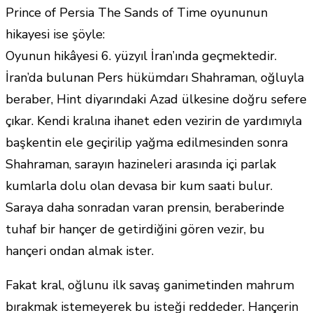
Prince of Persia The Sands of Time oyununun
hikayesi ise şöyle:
Oyunun hikâyesi 6. yüzyıl İran’ında geçmektedir.
İran’da bulunan Pers hükümdarı Shahraman, oğluyla
beraber, Hint diyarındaki Azad ülkesine doğru sefere
çıkar. Kendi kralına ihanet eden vezirin de yardımıyla
başkentin ele geçirilip yağma edilmesinden sonra
Shahraman, sarayın hazineleri arasında içi parlak
kumlarla dolu olan devasa bir kum saati bulur.
Saraya daha sonradan varan prensin, beraberinde
tuhaf bir hançer de getirdiğini gören vezir, bu
hançeri ondan almak ister.
Fakat kral, oğlunu ilk savaş ganimetinden mahrum
bırakmak istemeyerek bu isteği reddeder. Hançerin