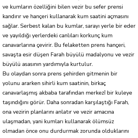
ve kumların özelliğini bilen vezir bu sefer prensi
kandırır ve hançeri kullanarak kum saatini açmasını
sağlar. Serbest kalan bu kumlar, sarayı yerle bir eder
ve yayıldığı yerlerdeki canlıları korkunç kum
canavarlarına çevirir. Bu felaketten prens hançeri,
savaşta esir düşen Farah büyülü madalyonu ve vezir
büyülü asasının yardımıyla kurtulur.
Bu olaydan sonra prens şehirden gitmenin bir
yolunu ararken sihirli kum saatinin, birkaç
canavarlaşmış akbaba tarafından merkezî bir kuleye
taşındığını görür. Daha sonradan karşılaştığı Farah,
ona vezirin planlarını anlatır ve vezir amacına
ulaşmadan, yani kumları kullanarak ölümsüz
olmadan önce onu durdurmak zorunda olduklarını