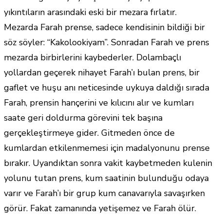
yıkıntıların arasındaki eski bir mezara fırlatır.
Mezarda Farah prense, sadece kendisinin bildiği bir
söz söyler: “Kakolookiyam”. Sonradan Farah ve prens
mezarda birbirlerini kaybederler. Dolambaçlı
yollardan geçerek nihayet Farah’ı bulan prens, bir
gaflet ve huşu anı neticesinde uykuya daldığı sırada
Farah, prensin hançerini ve kılıcını alır ve kumları
saate geri doldurma görevini tek başına
gerçekleştirmeye gider. Gitmeden önce de
kumlardan etkilenmemesi için madalyonunu prense
bırakır. Uyandıktan sonra vakit kaybetmeden kulenin
yolunu tutan prens, kum saatinin bulunduğu odaya
varır ve Farah’ı bir grup kum canavarıyla savaşırken
görür. Fakat zamanında yetişemez ve Farah ölür.