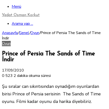
Menü
Vedat Osman Korkut
Arama yap ...
Anasayfa
/
Genel
/
Oyun
/
Prince of Persia The Sands of Time
İndir
Oyun
Prince of Persia The Sands of Time
İndir
17/09/2010
0
523
2 dakika okuma süresi
Şu sıralar can sıkıntısından oynadığım oyunlardan
birisi Prince of Persia serisinin The Sands of Time
oyunu. Filmi kadar oyunu da harika diyebiliriz.