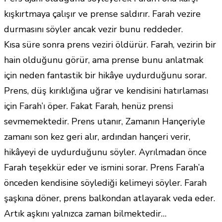
kışkırtmaya çalışır ve prense saldırır. Farah vezire
durmasını söyler ancak vezir bunu reddeder.
Kısa süre sonra prens veziri öldürür. Farah, vezirin bir
hain olduğunu görür, ama prense bunu anlatmak
için neden fantastik bir hikâye uydurduğunu sorar.
Prens, düş kırıklığına uğrar ve kendisini hatırlaması
için Farah’ı öper. Fakat Farah, henüz prensi
sevmemektedir. Prens utanır, Zamanın Hançeriyle
zamanı son kez geri alır, ardından hançeri verir,
hikâyeyi de uydurduğunu söyler. Ayrılmadan önce
Farah teşekkür eder ve ismini sorar. Prens Farah’a
önceden kendisine söylediği kelimeyi söyler. Farah
şaşkına döner, prens balkondan atlayarak veda eder.
Artık aşkını yalnızca zaman bilmektedir…