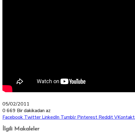
05/02/2011
0
669
Bir dakikadan az
Facebook
Twitter
LinkedIn
Tumblr
Pinterest
Reddit
VKontakt
İlgili Makaleler