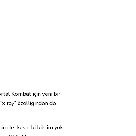
tal Kombat için yeni bir
 “x-ray” özelliğinden de
nimde kesin bi bilgim yok