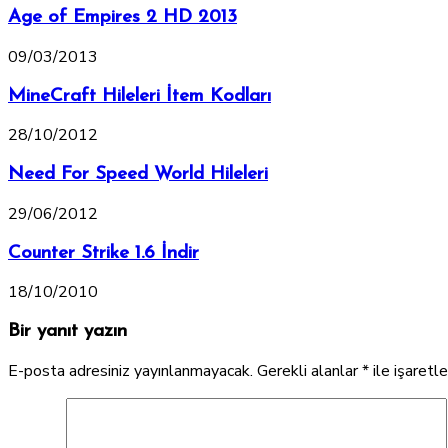
Age of Empires 2 HD 2013
09/03/2013
MineCraft Hileleri İtem Kodları
28/10/2012
Need For Speed World Hileleri
29/06/2012
Counter Strike 1.6 İndir
18/10/2010
Bir yanıt yazın
E-posta adresiniz yayınlanmayacak.
Gerekli alanlar
*
ile işaretl