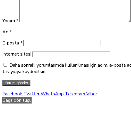
Yorum
*
Ad
*
E-posta
*
İnternet sitesi
Daha sonraki yorumlarımda kullanılması için adım, e-posta a
tarayıcıya kaydedilsin.
Facebook
Twitter
WhatsApp
Telegram
Viber
Başa dön tuşu