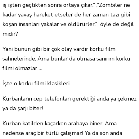
iş işten geçtikten sonra ortaya çıkar.” ,”Zombiler ne
kadar yavaş hareket etseler de her zaman tazı gibi
koşan insanları yakalar ve öldürürler.” öyle de değil
midir?
Yani bunun gibi bir çok olay vardır korku film
sahnelerinde. Ama bunlar da olmasa sanırım korku
filmi olmazlar …
İşte o korku filmi klasikleri
Kurbanların cep telefonları gerektiği anda ya çekmez
ya da şarjı biter!
Kurban katilden kaçarken arabaya biner. Ama
nedense araç bir türlü çalışmaz! Ya da son anda