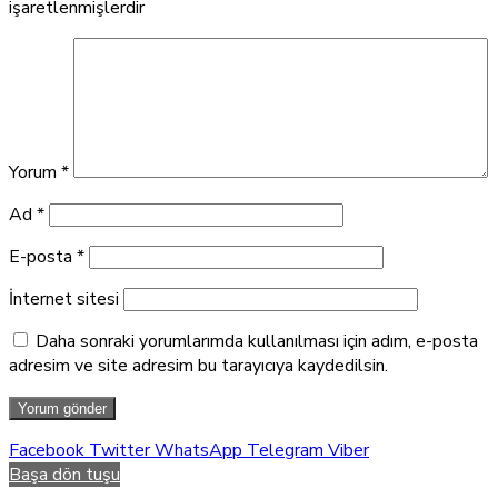
işaretlenmişlerdir
Yorum
*
Ad
*
E-posta
*
İnternet sitesi
Daha sonraki yorumlarımda kullanılması için adım, e-posta
adresim ve site adresim bu tarayıcıya kaydedilsin.
Facebook
Twitter
WhatsApp
Telegram
Viber
Başa dön tuşu