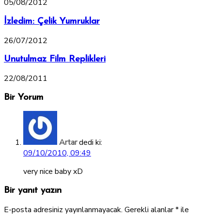
05/08/2012
İzledim: Çelik Yumruklar
26/07/2012
Unutulmaz Film Replikleri
22/08/2011
Bir Yorum
Artar
dedi ki:
09/10/2010, 09:49
very nice baby xD
Bir yanıt yazın
E-posta adresiniz yayınlanmayacak.
Gerekli alanlar
*
ile