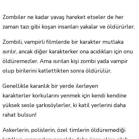
Zombiler ne kadar yavaş hareket etseler de her
zaman tazı gibi koşan insanları yakalar ve öldürürler.
Zombili, vampirli filmlerde bir karakter mutlaka
ısırılır, ancak diğer karakterker ona acıdıkları için onu
öldüremezler. Ama ısırılan kişi zombi yada vampir
olup birilerini katlettikten sonra öldürülür.
Genellikle karanlık bir yerde ilerleyen
karakterler korkularını yenmek için kendi kendine
yüksek sesle şarkısöylerler, ki katil yerlerini daha
rahat bulsun!
Askerlerin, polislerin, özel timlerin öldüremediği