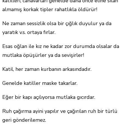
katilleri, canavarları genelde daha önce eline silah
almamış korkak tipler rahatlıkla öldürür!
Ne zaman sessizlik olsa bir çığlık duyulur ya da
yaratık v.s. ortaya fırlar.
Esas oğlan ile kız ne kadar zor durumda olsalar da
mutlaka öpüşürler ya da sevişirler!
Katil, her zaman kurbanın arkasındadır.
Genelde katiller maske takarlar.
Eğer bir kapı açılıyorsa mutlaka gıcırdar.
Ruh çağırma ayini yapılır ve çağırılan ruh bir türlü
geri gönderilemez.