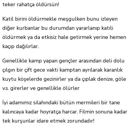
teker rahatça öldürsün!
Katil birini öldürmekle meşgulken bunu izleyen
diğer kurbanlar bu durumdan yararlanıp katili
öldürmek ya da etkisiz hale getirmek yerine hemen
kaçıp dağılırlar.
Genellikle kamp yapan gençler arasından deli dolu
çılgın bir çift gece vakti kamptan ayrılarak karanlık
kuytu köşelerde gezinirler ya da çıplak denize, göle
v.s. girerler ve genellikle ölürler
İyi adamımız silahındaki bütün mermileri bir tane
kalıncaya kadar hoyratça harcar. Filmin sonuna kadar
tek kurşunlar idare etmek zorundadır!