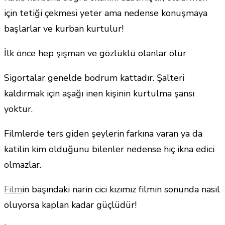
için tetiği çekmesi yeter ama nedense konuşmaya
başlarlar ve kurban kurtulur!
İlk önce hep şişman ve gözlüklü olanlar ölür
Sigortalar genelde bodrum kattadır. Şalteri
kaldırmak için aşağı inen kişinin kurtulma şansı
yoktur.
Filmlerde ters giden şeylerin farkına varan ya da
katilin kim olduğunu bilenler nedense hiç ikna edici
olmazlar.
Film
in başındaki narin cici kızımız filmin sonunda nasıl
oluyorsa kaplan kadar güçlüdür!