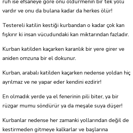
ruh ise efsaneye göre onu öldürmenin bir tek yolu
vardır ve onu da bulana kadar da herkes ölür!
Testereli katilin kestiği kurbandan o kadar çok kan
fışkırır ki insan vücudundaki kan miktarından fazladır.
Kurban katilden kaçarken karanlık bir yere girer ve
aniden omzuna bir el dokunur.
Kurban, arabalı katilden kaçarken nedense yoldan hiç
ayrılmaz ve ne yapar eder kendini ezdirir!
En olmadık yerde ya el fenerinin pili biter, ya bir
rüzgar mumu söndürür ya da meşale suya düşer!
Kurbanlar nedense her zamanki yollarından değil de
kestirmeden gitmeye kalkarlar ve başlarına