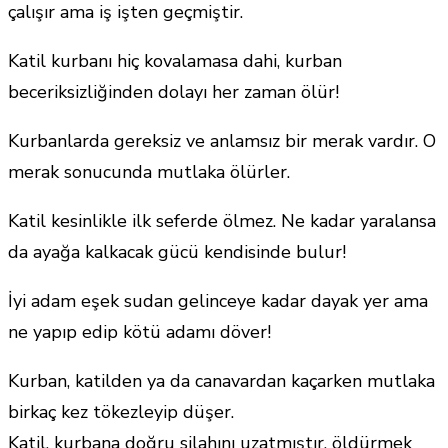
çalışır ama iş işten geçmiştir.
Katil kurbanı hiç kovalamasa dahi, kurban
beceriksizliğinden dolayı her zaman ölür!
Kurbanlarda gereksiz ve anlamsız bir merak vardır. O
merak sonucunda mutlaka ölürler.
Katil kesinlikle ilk seferde ölmez. Ne kadar yaralansa
da ayağa kalkacak gücü kendisinde bulur!
İyi adam eşek sudan gelinceye kadar dayak yer ama
ne yapıp edip kötü adamı döver!
Kurban, katilden ya da canavardan kaçarken mutlaka
birkaç kez tökezleyip düşer.
Katil, kurbana doğru silahını uzatmıştır, öldürmek