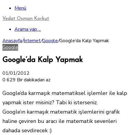
Menü
Vedat Osman Korkut
Arama yap ...
Anasayfa
/
İnternet
/
Google
/
Google’da Kalp Yapmak
Google
Google’da Kalp Yapmak
01/01/2012
0
629
Bir dakikadan az
Google’da karmaşık matematiksel işlemler ile kalp
yapmak ister misiniz? Tabi ki isterseniz.
Google’ın karmaşık matematik işlemlerini grafik
haline çeviren bu aracı ile matematik sevenleri
dahada sevdirecek :)