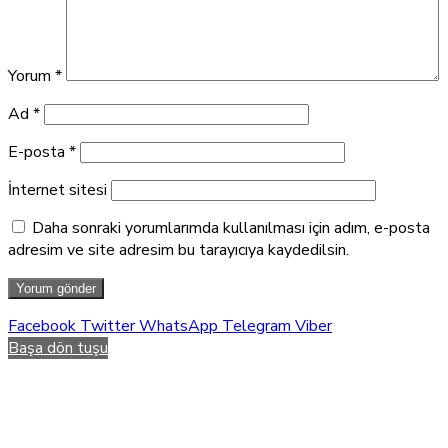
Yorum
*
Ad
*
E-posta
*
İnternet sitesi
Daha sonraki yorumlarımda kullanılması için adım, e-posta
adresim ve site adresim bu tarayıcıya kaydedilsin.
Facebook
Twitter
WhatsApp
Telegram
Viber
Başa dön tuşu