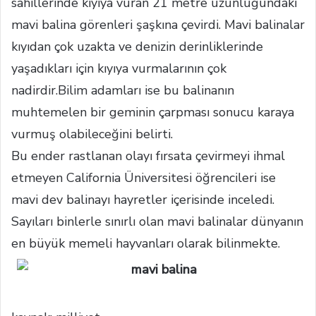
sahillerinde kıyıya vuran 21 metre uzunluğundaki
mavi balina görenleri şaşkına çevirdi. Mavi balinalar
kıyıdan çok uzakta ve denizin derinliklerinde
yaşadıkları için kıyıya vurmalarının çok
nadirdir.Bilim adamları ise bu balinanın
muhtemelen bir geminin çarpması sonucu karaya
vurmuş olabileceğini belirti.
Bu ender rastlanan olayı fırsata çevirmeyi ihmal
etmeyen California Üniversitesi öğrencileri ise
mavi dev balinayı hayretler içerisinde inceledi.
Sayıları binlerle sınırlı olan mavi balinalar dünyanın
en büyük memeli hayvanları olarak bilinmekte.