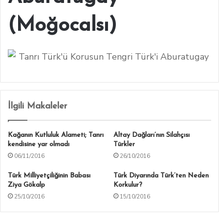
(Moğocalsı)
İlgili Makaleler
Kağanın Kutluluk Alameti; Tanrı
Altay Dağları’nın Silahçısı
kendisine yar olmadı
Türkler
06/11/2016
26/10/2016
Türk Milliyetçiliğinin Babası
Türk Diyarında Türk’ten Neden
Ziya Gökalp
Korkulur?
25/10/2016
15/10/2016