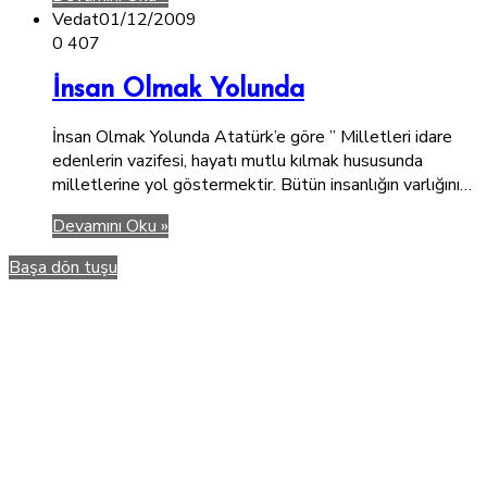
Vedat
01/12/2009
0
407
İnsan Olmak Yolunda
İnsan Olmak Yolunda Atatürk’e göre ” Milletleri idare
edenlerin vazifesi, hayatı mutlu kılmak hususunda
milletlerine yol göstermektir. Bütün insanlığın varlığını…
Devamını Oku »
Başa dön tuşu