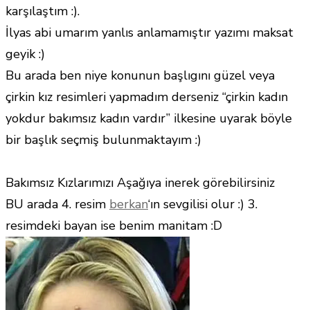
karşılaştım :).
İlyas abi umarım yanlıs anlamamıştır yazımı maksat
geyik :)
Bu arada ben niye konunun başlıgını güzel veya
çirkin kız resimleri yapmadım derseniz “çirkin kadın
yokdur bakımsız kadın vardır” ilkesine uyarak böyle
bir başlık seçmiş bulunmaktayım :)
Bakımsız Kızlarımızı Aşağıya inerek görebilirsiniz
BU arada 4. resim
berkan
‘ın sevgilisi olur :) 3.
resimdeki bayan ise benim manitam :D