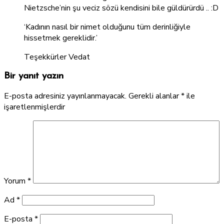
Nietzsche’nin şu veciz sözü kendisini bile güldürürdü .. :D
‘Kadının nasıl bir nimet olduğunu tüm derinliğiyle
hissetmek gereklidir.’
Teşekkürler Vedat
Bir yanıt yazın
E-posta adresiniz yayınlanmayacak.
Gerekli alanlar
*
ile
işaretlenmişlerdir
Yorum
*
Ad
*
E-posta
*