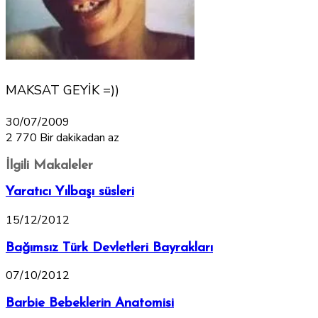
MAKSAT GEYİK =))
30/07/2009
2
770
Bir dakikadan az
İlgili Makaleler
Yaratıcı Yılbaşı süsleri
15/12/2012
Bağımsız Türk Devletleri Bayrakları
07/10/2012
Barbie Bebeklerin Anatomisi