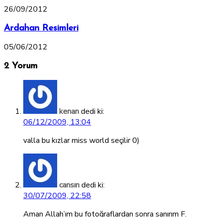
26/09/2012
Ardahan Resimleri
05/06/2012
2 Yorum
kenan
dedi ki:
06/12/2009, 13:04
valla bu kızlar miss world seçilir 0)
cansın
dedi ki:
30/07/2009, 22:58
Aman Allah’ım bu fotoğraflardan sonra sanırım F.