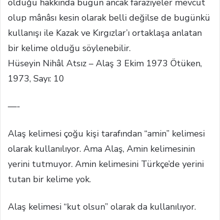
olduğu hakkında bugün ancak faraziyeler mevcut
olup mânâsı kesin olarak belli değilse de bugünkü
kullanışı ile Kazak ve Kırgızlar’ı ortaklaşa anlatan
bir kelime olduğu söylenebilir.
Hüseyin Nihâl Atsız – Alaş 3 Ekim 1973 Ötüken,
1973, Sayı: 10
—-
Alaş kelimesi çoğu kişi tarafından “amin” kelimesi
olarak kullanılıyor. Ama Alaş, Amin kelimesinin
yerini tutmuyor. Amin kelimesini Türkçe’de yerini
tutan bir kelime yok.
Alaş kelimesi “kut olsun” olarak da kullanılıyor.