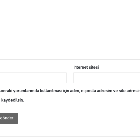
*
İnternet sitesi
onraki yorumlarımda kullanılması için adım, e-posta adresim ve site adresi
a kaydedilsin.