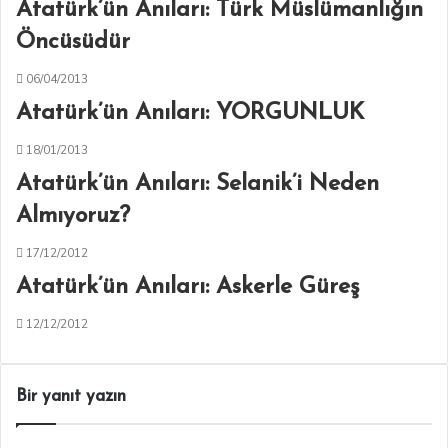
Atatürk’ün Anıları: Türk Müslümanlığın
Öncüsüdür
06/04/2013
Atatürk’ün Anıları: YORGUNLUK
18/01/2013
Atatürk’ün Anıları: Selanik’i Neden
Almıyoruz?
17/12/2012
Atatürk’ün Anıları: Askerle Güreş
12/12/2012
Bir yanıt yazın