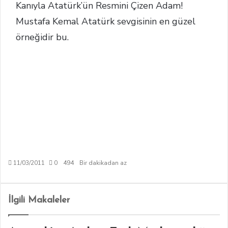
Kanıyla Atatürk’ün Resmini Çizen Adam!
Mustafa Kemal Atatürk sevgisinin en güzel
örneğidir bu.
11/03/2011
0
494
Bir dakikadan az
İlgili Makaleler