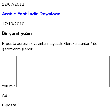
12/07/2012
Arabic Font İndir Download
17/10/2010
Bir yanıt yazın
E-posta adresiniz yayınlanmayacak.
Gerekli alanlar
*
ile
işaretlenmişlerdir
Yorum
*
Ad
*
E-posta
*