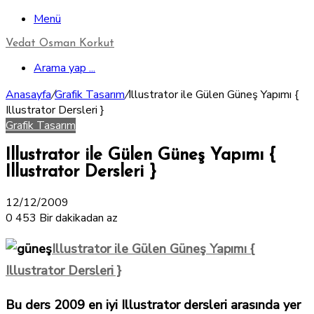
Menü
Vedat Osman Korkut
Arama yap ...
Anasayfa
/
Grafik Tasarım
/
Illustrator ile Gülen Güneş Yapımı {
Illustrator Dersleri }
Grafik Tasarım
Illustrator ile Gülen Güneş Yapımı {
Illustrator Dersleri }
12/12/2009
0
453
Bir dakikadan az
Illustrator ile Gülen Güneş Yapımı {
Illustrator Dersleri }
Bu ders 2009 en iyi Illustrator
dersleri arasında yer