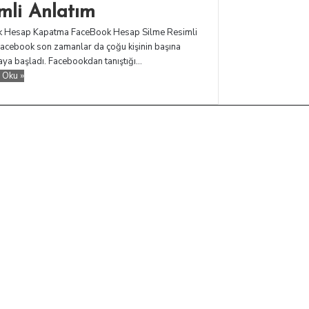
mli Anlatım
 Hesap Kapatma FaceBook Hesap Silme Resimli
acebook son zamanlar da çoğu kişinin başına
ya başladı. Facebookdan tanıştığı…
 Oku »