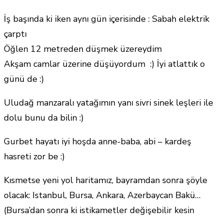
İş başında ki iken aynı gün içerisinde : Sabah elektrik
çarptı
Öğlen 12 metreden düşmek üzereydim
Akşam camlar üzerine düşüyordum :) İyi atlattık o
günü de :)
Uludağ manzaralı yatağımın yanı sivri sinek leşleri ile
dolu bunu da bilin :)
Gurbet hayatı iyi hoşda anne-baba, abi – kardeş
hasreti zor be :)
Kısmetse yeni yol haritamız, bayramdan sonra şöyle
olacak: Istanbul, Bursa, Ankara, Azerbaycan Bakü…
(Bursa’dan sonra ki istikametler değişebilir kesin