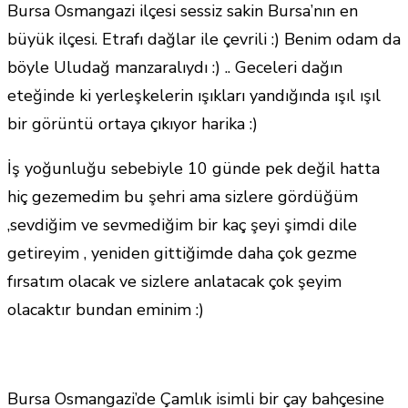
Bursa Osmangazi ilçesi sessiz sakin Bursa’nın en
büyük ilçesi. Etrafı dağlar ile çevrili :) Benim odam da
böyle Uludağ manzaralıydı :) .. Geceleri dağın
eteğinde ki yerleşkelerin ışıkları yandığında ışıl ışıl
bir görüntü ortaya çıkıyor harika :)
İş yoğunluğu sebebiyle 10 günde pek değil hatta
hiç gezemedim bu şehri ama sizlere gördüğüm
,sevdiğim ve sevmediğim bir kaç şeyi şimdi dile
getireyim , yeniden gittiğimde daha çok gezme
fırsatım olacak ve sizlere anlatacak çok şeyim
olacaktır bundan eminim :)
Bursa Osmangazi’de Çamlık isimli bir çay bahçesine