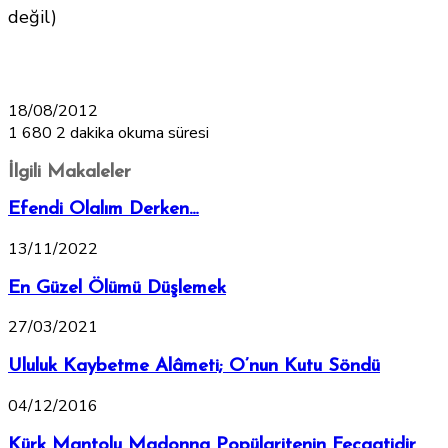
değil)
18/08/2012
1
680
2 dakika okuma süresi
İlgili Makaleler
Efendi Olalım Derken…
13/11/2022
En Güzel Ölümü Düşlemek
27/03/2021
Ululuk Kaybetme Alâmeti; O’nun Kutu Söndü
04/12/2016
Kürk Mantolu Madonna Popülaritenin Fecaatidir