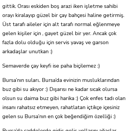
gittik. Orası eskiden boş arazi iken işletme sahibi
orayı kiralayıp güzel bir çay bahçesi haline getirmiş.
Üst tarafı aileler için alt tarafı normal eğlenmeye
gelen kişiler için , gayet güzel bir yer. Ancak çok
fazla dolu olduğu için servis yavaş ve garson
arkadaşlar unutkan :)
Semaverde çay keyfi ise paha biçilemez :)
Bursa’nın suları.. Bursa’da evinizin musluklarından
buz gibi su akıyor :) Dışarısı ne kadar sıcak olursa
olsun su daima buz gibi harika :) Çok enfes tadı olan
insanı rahatsız etmeyen, rahatlatan içtikçe içesiniz
gelen su Bursa’nın en çok beğendiğim özelliği :)
Bursa’da caddelerde gidiş geliş yollarını ağaçlar