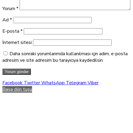
Yorum
*
Ad
*
E-posta
*
İnternet sitesi
Daha sonraki yorumlarımda kullanılması için adım, e-posta
adresim ve site adresim bu tarayıcıya kaydedilsin.
Facebook
Twitter
WhatsApp
Telegram
Viber
Başa dön tuşu