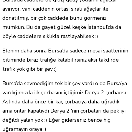
ayırıyor, yani caddenin ortası sıralı ağaçlar ile
donatılmış, bir çok caddede bunu görmeniz
mümkün. Bu da gayet güzel keşke İstanbul’da da
böyle caddelere sıklıkla rastlayabilsek :)
Efenim daha sonra Bursa’da sadece mesai saatlerinin
bitiminde biraz trafiğe kalabilirsiniz aksi takdirde
trafik yok gibi bir şey :)
Bursa’da sevmediğim tek bir şey vardı o da Bursa’ya
vardığımızda ilk çorbasını içtiğimiz Derya 2 çorbacısı.
Aslında daha önce bir kaç çorbacıya daha uğradık
ama onlar kapalıydı Derya 2 ‘nin çorbaları da pek iyi
değildi yalan yok :) Eğer giderseniz bence hiç
uğramayın oraya :)