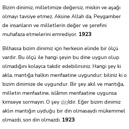
Bizim dinimiz, milletimize değersiz, miskin ve aşağı
olmayı tavsiye etmez. Aksine Allah da, Peygamber
de insanların ve milletlerin değer ve şerefini
muhafaza etmelerini emrediyor.
1923
Bilhassa bizim dinimiz için herkesin elinde bir ölçü
vardır. Bu ölçü ile hangi şeyin bu dine uygun olup
olmadığını kolayca takdir edebilirsiniz. Hangi şey ki
akla, mantığa halkın menfaatine uygundur; biliniz ki o
bizim dinimize de uygundur. Bir şey akıl ve mantığa,
milletin menfaatine, islâmın menfaatine uygunsa
kimseye sormayın. O şey
din
îdir. Eğer bizim dinimiz
aklın mantığın uyduğu bir din olmasaydı mükemmel
olmazdı, son din olmazdı.
1923