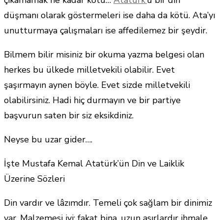
düşmanı olarak göstermeleri ise daha da kötü. Ata’yı
unutturmaya çalışmaları ise affedilemez bir şeydir.
Bilmem bilir misiniz bir okuma yazma belgesi olan
herkes bu ülkede milletvekili olabilir. Evet
şaşırmayın aynen böyle. Evet sizde milletvekili
olabilirsiniz. Hadi hiç durmayın ve bir partiye
başvurun saten bir siz eksikdiniz.
Neyse bu uzar gider….
İşte Mustafa Kemal Atatürk’ün Din ve Laiklik
Üzerine Sözleri
Din vardır ve lâzımdır. Temeli çok sağlam bir dinimiz
var. Malzemesi iyi; fakat bina, uzun asırlardır ihmale