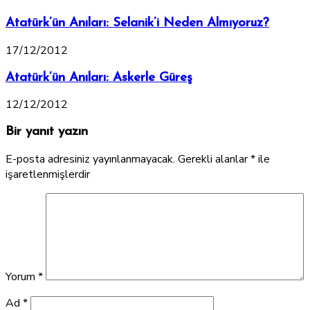
Atatürk’ün Anıları: Selanik’i Neden Almıyoruz?
17/12/2012
Atatürk’ün Anıları: Askerle Güreş
12/12/2012
Bir yanıt yazın
E-posta adresiniz yayınlanmayacak.
Gerekli alanlar
*
ile
işaretlenmişlerdir
Yorum
*
Ad
*