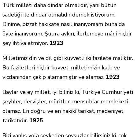
Türk milleti daha dindar olmalıdır, yani bütün
sadeliği ile dindar olmalıdır demek istiyorum.
Dinime, bizzat hakikate nasıl inanıyorsam buna da
öyle inanıyorum. Şuura aykırı, ilerlemeye mâni hiçbir
şey ihtiva etmiyor.
1923
Milletimiz din ve dil gibi kuvvetli iki fazilete maliktir.
Bu faziletleri hiçbir kuvvet, milletimizin kalb ve
vicdanından çekip alamamıştır ve alamaz.
1923
Baylar ve ey millet, iyi biliniz ki, Türkiye Cumhuriyeti
şeyhler, dervişler, müritler, mensublar memleketi
olamaz. En doğru ve en hakikî tarikat, medeniyet
tarikatıdır.
1925
Bizi yanlış yola sevkeden soysuzlar bilirsiniz ki, çok