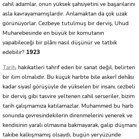
cahil adamlar, onun yüksek şahsiyetini ve başarılarını
asla kavrayamamışlardır. Anlamaktan da çok uzak
görünüyorlar. Cezbeye tutulmuş bir derviş, Uhud
Muharebesinde en büyük bir komutanın
yapabileceği bir plânı nasıl düşünür ve tatbik
edebilir?
1923
Tarih
, hakikatleri tahrif eden bir sanat değil, belirten
bir ilim olmalıdır. Bu küçük harbte bile askerî dehâsı
kadar siyasî görüşüyle de yükselen bir insanı, cezbeli
bir derviş gibi tasvire yeltenen cahil serseriler, bizim
tarih çalışmamıza katılamazlar. Muhammed bu harb
sonunda çevresindekilerin direnmelerini yenerek ve
kendisinin yaralı olmasına bakmayarak, galip düşmanı
takibe kalkışmamış olsaydı, bugün yeryüzünde