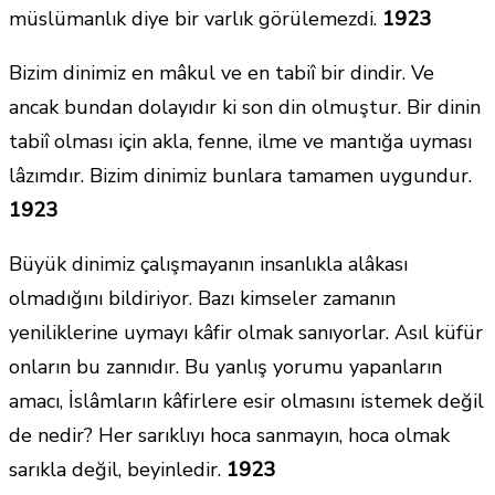
müslümanlık diye bir varlık görülemezdi.
1923
Bizim dinimiz en mâkul ve en tabiî bir dindir. Ve
ancak bundan dolayıdır ki son din olmuştur. Bir dinin
tabiî olması için akla, fenne, ilme ve mantığa uyması
lâzımdır. Bizim dinimiz bunlara tamamen uygundur.
1923
Büyük dinimiz çalışmayanın insanlıkla alâkası
olmadığını bildiriyor. Bazı kimseler zamanın
yeniliklerine uymayı kâfir olmak sanıyorlar. Asıl küfür
onların bu zannıdır. Bu yanlış yorumu yapanların
amacı, İslâmların kâfirlere esir olmasını istemek değil
de nedir? Her sarıklıyı hoca sanmayın, hoca olmak
sarıkla değil, beyinledir.
1923