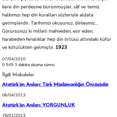
kere din perdesine bürünmüşler, sâf ve temiz
halkımızı hep din kuralları sözleriyle aldata
gelmişlerdir. Tarihimizi okuyunuz, dinleyiniz…
Görürsünüz ki milleti mahveden, esir eden,
harabeden fenalıklar hep din örtüsü altındaki küfür
ve kötülükten gelmiştir.
1923
07/04/2010
0
549
3 dakika okuma süresi
İlgili Makaleler
Atatürk’ün Anıları: Türk Müslümanlığın Öncüsüdür
06/04/2013
Atatürk’ün Anıları: YORGUNLUK
18/01/2013