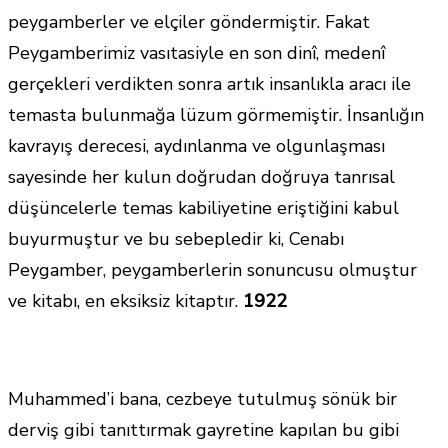
peygamberler ve elçiler göndermiştir. Fakat
Peygamberimiz vasıtasiyle en son dinî, medenî
gerçekleri verdikten sonra artık insanlıkla aracı ile
temasta bulunmağa lüzum görmemiştir. İnsanlığın
kavrayış derecesi, aydınlanma ve olgunlaşması
sayesinde her kulun doğrudan doğruya tanrısal
düşüncelerle temas kabiliyetine eriştiğini kabul
buyurmuştur ve bu sebepledir ki, Cenabı
Peygamber, peygamberlerin sonuncusu olmuştur
ve kitabı, en eksiksiz kitaptır.
1922
Muhammed’i bana, cezbeye tutulmuş sönük bir
derviş gibi tanıttırmak gayretine kapılan bu gibi