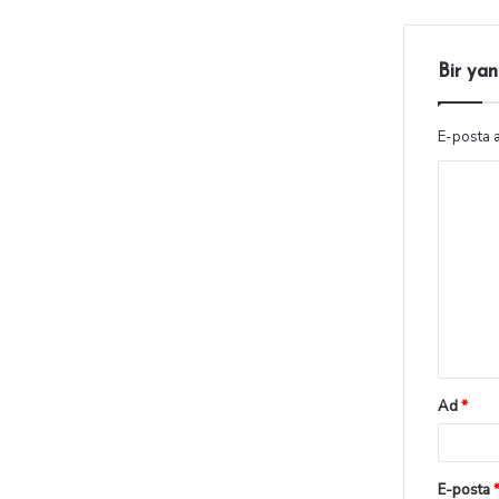
Bir yan
E-posta 
Ad
*
E-posta