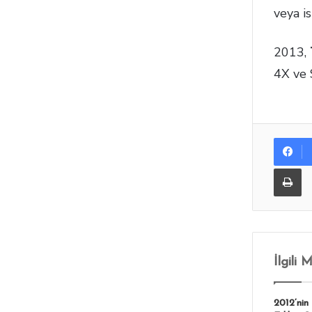
veya is
2013,
4X ve 
Yazdır
İlgili 
2012’nin