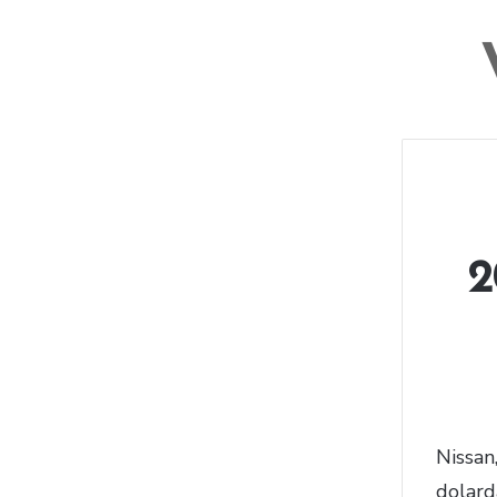
2
Nissan
dolard